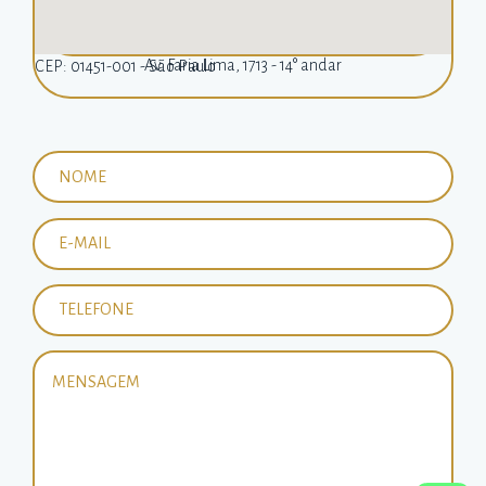
Av. Faria Lima, 1713 - 14° andar
CEP: 01451-001 - São Paulo