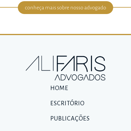
conheça mais sobre nosso advogado
HOME
ESCRITÓRIO
PUBLICAÇÕES