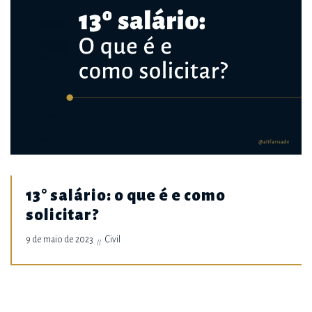
13° salário: o que é e como
solicitar?
9 de maio de 2023
Civil