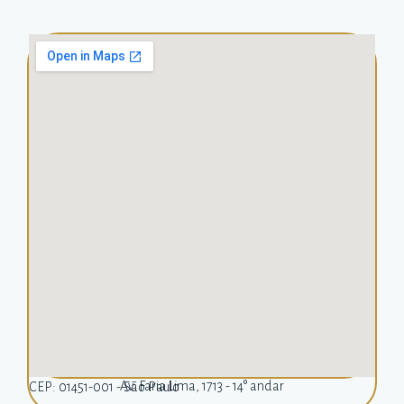
Av. Faria Lima, 1713 - 14° andar
CEP: 01451-001 - São Paulo